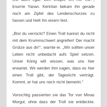
knurrte Yanan. Kerkilan bekam ihn gerade
noch am Zipfel des Lendenschurzes zu
fassen und hielt ihn eisern fest.
„Bist du verrückt? Einen Troll kannst du nicht
mit dem Krummschwert angreifen! Der macht
Grütze aus dir!“, warnte er. „Wir sollten unser
Leben nicht unbedacht aufs Spiel setzen.
Unser König will wissen, was uns hier
erwartet. Wir werden ihm sagen, dass es hier
einen Troll gibt, der Tageslicht verträgt.
Kommt, er hat uns noch nicht bemerkt.“
Vorsichtig passierten sie das Tor von Minas
Morgul, ohne dass der Troll sie entdeckte.