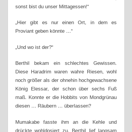
sonst bist du unser Mittagessen!“
„Hier gibt es nur einen Ort, in dem es
Proviant geben könnte …“
„Und wo ist der?“
Berthil bekam ein schlechtes Gewissen.
Diese Haradrim waren wahre Riesen, wohl
noch größer als der ohnehin hochgewachsene
König Elessar, der schon über sechs Fuß
maß. Konnte er die Hobbits von Mondgrünau
diesen … Räubern … überlassen?
Mumakabe fasste ihm an die Kehle und
drückte wohldosiert zu. Berthil lief langsam