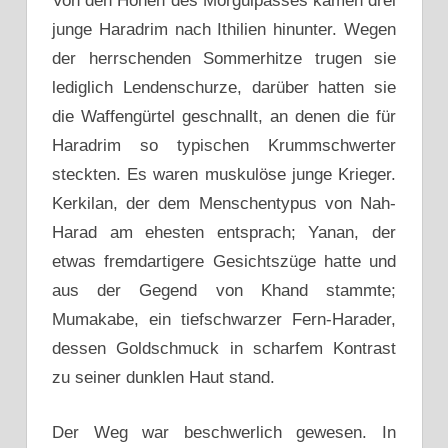
Von den Höhen des Morgulpasses kamen drei
junge Haradrim nach Ithilien hinunter. Wegen
der herrschenden Sommerhitze trugen sie
lediglich Lendenschurze, darüber hatten sie
die Waffengürtel geschnallt, an denen die für
Haradrim so typischen Krummschwerter
steckten. Es waren muskulöse junge Krieger.
Kerkilan, der dem Menschentypus von Nah-
Harad am ehesten entsprach; Yanan, der
etwas fremdartigere Gesichtszüge hatte und
aus der Gegend von Khand stammte;
Mumakabe, ein tiefschwarzer Fern-Harader,
dessen Goldschmuck in scharfem Kontrast
zu seiner dunklen Haut stand.
Der Weg war beschwerlich gewesen. In