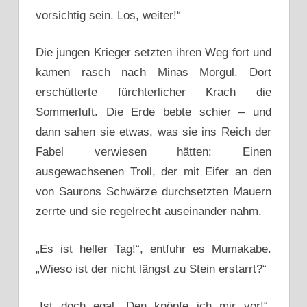
vorsichtig sein. Los, weiter!“
Die jungen Krieger setzten ihren Weg fort und
kamen rasch nach Minas Morgul. Dort
erschütterte fürchterlicher Krach die
Sommerluft. Die Erde bebte schier – und
dann sahen sie etwas, was sie ins Reich der
Fabel verwiesen hätten: Einen
ausgewachsenen Troll, der mit Eifer an den
von Saurons Schwärze durchsetzten Mauern
zerrte und sie regelrecht auseinander nahm.
„Es ist heller Tag!“, entfuhr es Mumakabe.
„Wieso ist der nicht längst zu Stein erstarrt?“
„Ist doch egal. Den knöpfe ich mir vor!“,