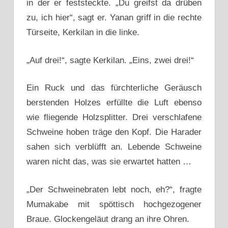
in der er feststeckte. „Du greifst da drüben
zu, ich hier“, sagt er. Yanan griff in die rechte
Türseite, Kerkilan in die linke.
„Auf drei!“, sagte Kerkilan. „Eins, zwei drei!“
Ein Ruck und das fürchterliche Geräusch
berstenden Holzes erfüllte die Luft ebenso
wie fliegende Holzsplitter. Drei verschlafene
Schweine hoben träge den Kopf. Die Harader
sahen sich verblüfft an. Lebende Schweine
waren nicht das, was sie erwartet hatten …
„Der Schweinebraten lebt noch, eh?“, fragte
Mumakabe mit spöttisch hochgezogener
Braue. Glockengeläut drang an ihre Ohren.