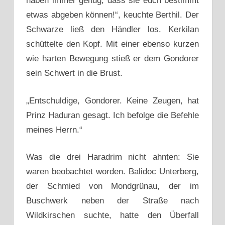
haben immer genug, dass sie euch bestimmt
etwas abgeben können!“, keuchte Berthil. Der
Schwarze ließ den Händler los. Kerkilan
schüttelte den Kopf. Mit einer ebenso kurzen
wie harten Bewegung stieß er dem Gondorer
sein Schwert in die Brust.
„Entschuldige, Gondorer. Keine Zeugen, hat
Prinz Haduran gesagt. Ich befolge die Befehle
meines Herrn.“
Was die drei Haradrim nicht ahnten: Sie
waren beobachtet worden. Balidoc Unterberg,
der Schmied von Mondgrünau, der im
Buschwerk neben der Straße nach
Wildkirschen suchte, hatte den Überfall