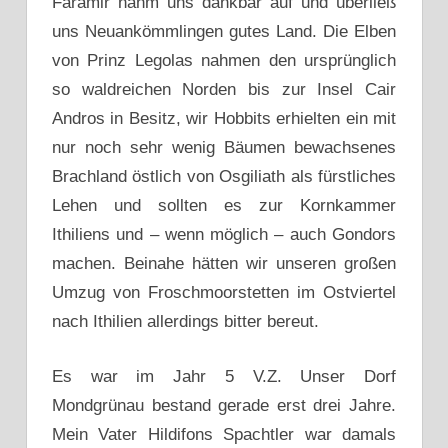
Faramir nahm uns dankbar auf und überließ
uns Neuankömmlingen gutes Land. Die Elben
von Prinz Legolas nahmen den ursprünglich
so waldreichen Norden bis zur Insel Cair
Andros in Besitz, wir Hobbits erhielten ein mit
nur noch sehr wenig Bäumen bewachsenes
Brachland östlich von Osgiliath als fürstliches
Lehen und sollten es zur Kornkammer
Ithiliens und – wenn möglich – auch Gondors
machen. Beinahe hätten wir unseren großen
Umzug von Froschmoorstetten im Ostviertel
nach Ithilien allerdings bitter bereut.
Es war im Jahr 5 V.Z. Unser Dorf
Mondgrünau bestand gerade erst drei Jahre.
Mein Vater Hildifons Spachtler war damals