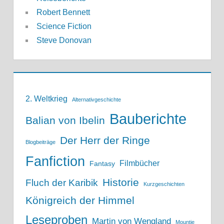
Robert Bennett
Science Fiction
Steve Donovan
2. Weltkrieg
Alternativgeschichte
Bauberichte
Balian von Ibelin
Der Herr der Ringe
Blogbeiträge
Fanfiction
Filmbücher
Fantasy
Historie
Fluch der Karibik
Kurzgeschichten
Königreich der Himmel
Leseproben
Martin von Wengland
Mountie