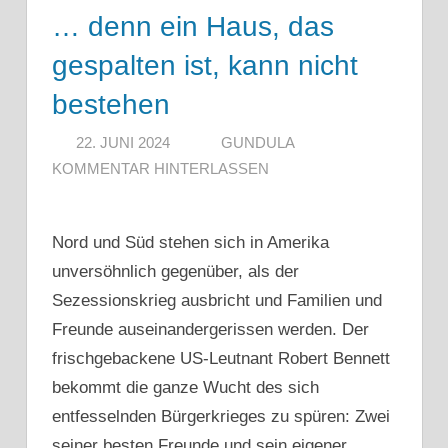
… denn ein Haus, das
gespalten ist, kann nicht
bestehen
22. JUNI 2024
GUNDULA
KOMMENTAR HINTERLASSEN
Nord und Süd stehen sich in Amerika
unversöhnlich gegenüber, als der
Sezessionskrieg ausbricht und Familien und
Freunde auseinandergerissen werden. Der
frischgebackene US-Leutnant Robert Bennett
bekommt die ganze Wucht des sich
entfesselnden Bürgerkrieges zu spüren: Zwei
seiner besten Freunde und sein eigener