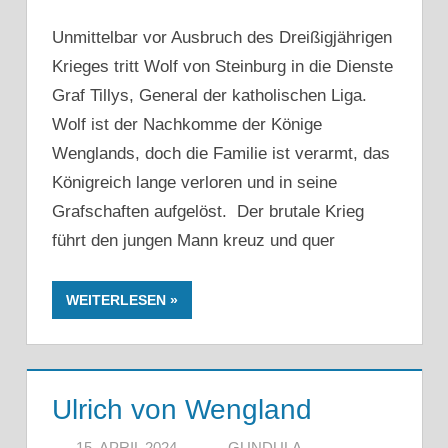
Unmittelbar vor Ausbruch des Dreißigjährigen
Krieges tritt Wolf von Steinburg in die Dienste
Graf Tillys, General der katholischen Liga.
Wolf ist der Nachkomme der Könige
Wenglands, doch die Familie ist verarmt, das
Königreich lange verloren und in seine
Grafschaften aufgelöst. Der brutale Krieg
führt den jungen Mann kreuz und quer
WEITERLESEN
Ulrich von Wengland
15. APRIL 2024
GUNDULA