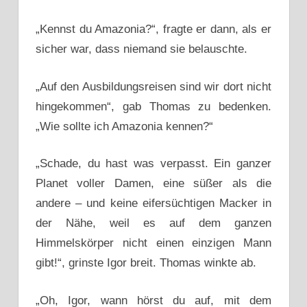
„Kennst du Amazonia?“, fragte er dann, als er
sicher war, dass niemand sie belauschte.
„Auf den Ausbildungsreisen sind wir dort nicht
hingekommen“, gab Thomas zu bedenken.
„Wie sollte ich Amazonia kennen?“
„Schade, du hast was verpasst. Ein ganzer
Planet voller Damen, eine süßer als die
andere – und keine eifersüchtigen Macker in
der Nähe, weil es auf dem ganzen
Himmelskörper nicht einen einzigen Mann
gibt!“, grinste Igor breit. Thomas winkte ab.
„Oh, Igor, wann hörst du auf, mit dem