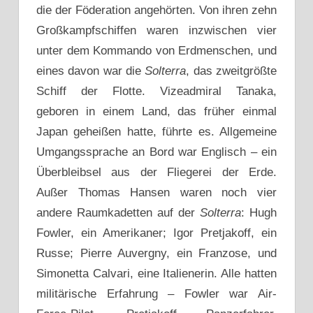
die der Föderation angehörten. Von ihren zehn
Großkampfschiffen waren inzwischen vier
unter dem Kommando von Erdmenschen, und
eines davon war die
Solterra
, das zweitgrößte
Schiff der Flotte. Vizeadmiral Tanaka,
geboren in einem Land, das früher einmal
Japan geheißen hatte, führte es. Allgemeine
Umgangssprache an Bord war Englisch – ein
Überbleibsel aus der Fliegerei der Erde.
Außer Thomas Hansen waren noch vier
andere Raumkadetten auf der
Solterra
: Hugh
Fowler, ein Amerikaner; Igor Pretjakoff, ein
Russe; Pierre Auvergny, ein Franzose, und
Simonetta Calvari, eine Italienerin. Alle hatten
militärische Erfahrung – Fowler war Air-