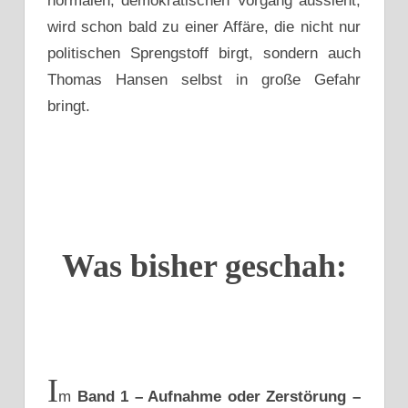
normalen, demokratischen Vorgang aussieht,
wird schon bald zu einer Affäre, die nicht nur
politischen Sprengstoff birgt, sondern auch
Thomas Hansen selbst in große Gefahr
bringt.
Was bisher geschah:
I
m
Band 1 – Aufnahme oder Zerstörung –