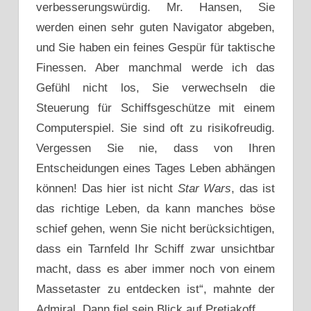
verbesserungswürdig. Mr. Hansen, Sie
werden einen sehr guten Navigator abgeben,
und Sie haben ein feines Gespür für taktische
Finessen. Aber manchmal werde ich das
Gefühl nicht los, Sie verwechseln die
Steuerung für Schiffsgeschütze mit einem
Computerspiel. Sie sind oft zu risikofreudig.
Vergessen Sie nie, dass von Ihren
Entscheidungen eines Tages Leben abhängen
können! Das hier ist nicht
Star Wars
, das ist
das richtige Leben, da kann manches böse
schief gehen, wenn Sie nicht berücksichtigen,
dass ein Tarnfeld Ihr Schiff zwar unsicht­bar
macht, dass es aber immer noch von einem
Massetaster zu entdecken ist“, mahnte der
Admiral. Dann fiel sein Blick auf Pretjakoff.