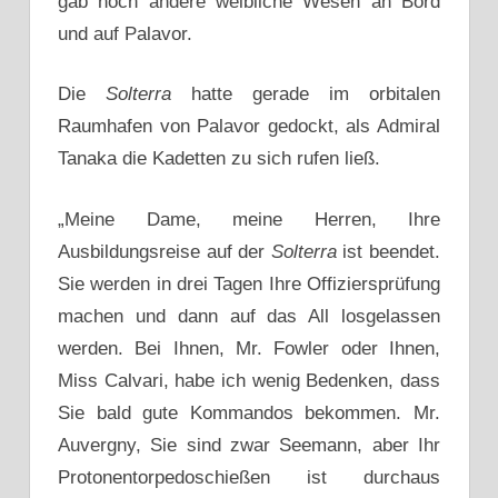
gab noch andere weibliche Wesen an Bord
und auf Palavor.
Die
Solterra
hatte gerade im orbitalen
Raumhafen von Palavor gedockt, als Admiral
Tanaka die Kadetten zu sich rufen ließ.
„Meine Dame, meine Herren, Ihre
Ausbildungsreise auf der
Solterra
ist beendet.
Sie werden in drei Tagen Ihre Offiziersprüfung
machen und dann auf das All losgelassen
werden. Bei Ihnen, Mr. Fowler oder Ihnen,
Miss Calvari, habe ich wenig Bedenken, dass
Sie bald gute Kommandos bekommen. Mr.
Auvergny, Sie sind zwar Seemann, aber Ihr
Protonentorpedoschießen ist durchaus