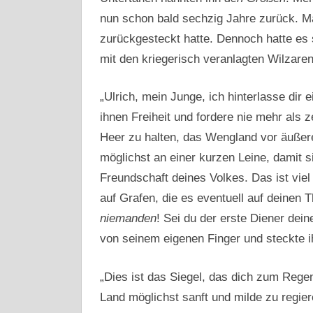
nun schon bald sechzig Jahre zurück. Mart
zurückgesteckt hatte. Dennoch hatte es 
mit den kriegerisch veranlagten Wilzare
„Ulrich, mein Junge, ich hinterlasse dir
ihnen Freiheit und fordere nie mehr als 
Heer zu halten, das Wengland vor äußere
möglichst an einer kurzen Leine, damit s
Freundschaft deines Volkes. Das ist viel
auf Grafen, die es eventuell auf deinen 
niemanden
! Sei du der erste Diener dein
von seinem eigenen Finger und steckte ih
„Dies ist das Siegel, das dich zum Rege
Land möglichst sanft und milde zu regier