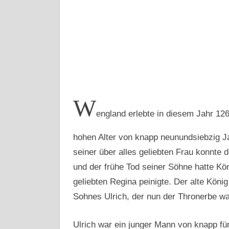
W
england erlebte in diesem Jahr 12
hohen Alter von knapp neunundsiebzig Ja
seiner über alles geliebten Frau konnte 
und der frühe Tod seiner Söhne hatte Kö
geliebten Regina peinigte. Der alte Köni
Sohnes Ulrich, der nun der Thronerbe wa
Ulrich war ein junger Mann von knapp f