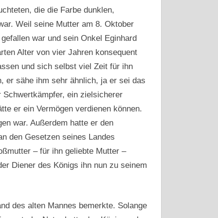
hteten, die die Farbe dunklen,
war. Weil seine Mutter am 8. Oktober
 gefallen war und sein Onkel Eginhard
arten Alter von vier Jahren konsequent
sen und sich selbst viel Zeit für ihn
 er sähe ihm sehr ähnlich, ja er sei das
 Schwertkämpfer, ein zielsicherer
hätte er ein Vermögen verdienen können.
gen war. Außerdem hatte er den
e an den Gesetzen seines Landes
mutter – für ihn geliebte Mutter –
 der Diener des Königs ihn nun zu seinem
tand des alten Mannes bemerkte. Solange