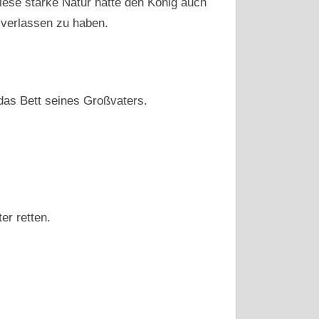
iese starke Natur hatte den König auch
 verlassen zu haben.
 das Bett seines Großvaters.
er retten.