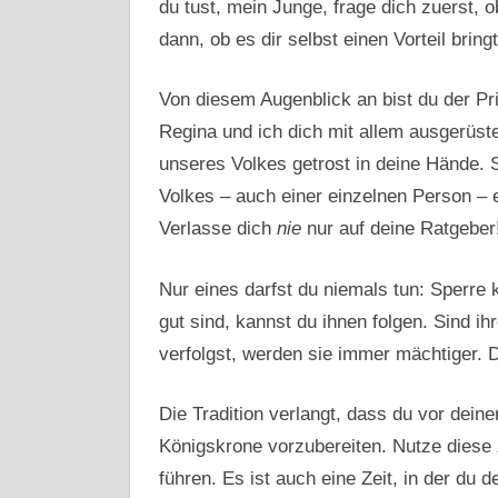
du tust, mein Junge, frage dich zuerst, 
dann, ob es dir selbst einen Vorteil bri
Von diesem Augenblick an bist du der Pr
Regina und ich dich mit allem ausgerüst
unseres Volkes getrost in deine Hände. S
Volkes – auch einer einzelnen Person – e
Verlasse dich
nie
nur auf deine Ratgeber
Nur eines darfst du niemals tun: Sperre 
gut sind, kannst du ihnen folgen. Sind i
verfolgst, werden sie immer mächtiger. 
Die Tradition verlangt, dass du vor dein
Königskrone vorzubereiten. Nutze diese 
führen. Es ist auch eine Zeit, in der du