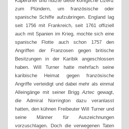
Kaperbrief und nutzte diese königliche Lizenz
zum Plündern, um französische oder
spanische Schiffe aufzubringen. England lag
seit 1756 mit Frankreich, seit 1761 offiziell
auch mit Spanien im Krieg, mochte sich eine
spanische Flotte auch schon 1757 den
Angriffen der Franzosen gegen britische
Besitzungen in der Karibik angeschlossen
haben. Will Turner hatte mehrfach seine
karibische Heimat gegen französische
Angriffe verteidigt und dabei mehr als einmal
Alleingänge mit seiner Brigg
Aztec
gewagt,
die Admiral Norrington dazu veranlasst
hatten, den kühnen Freibeuter Will Turner und
seine Männer für Auszeichnungen
vorzuschlagen. Doch die verwegenen Taten