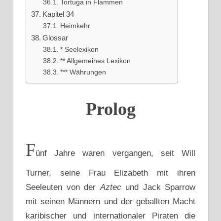
Tortuga in Flammen
Kapitel 34
Heimkehr
Glossar
* Seelexikon
** Allgemeines Lexikon
*** Währungen
Prolog
F
ünf Jahre waren vergangen, seit Will
Turner, seine Frau Elizabeth mit ihren
Seeleuten von der
Aztec
und Jack Sparrow
mit seinen Männern und der geballten Macht
karibischer und internationaler Piraten die