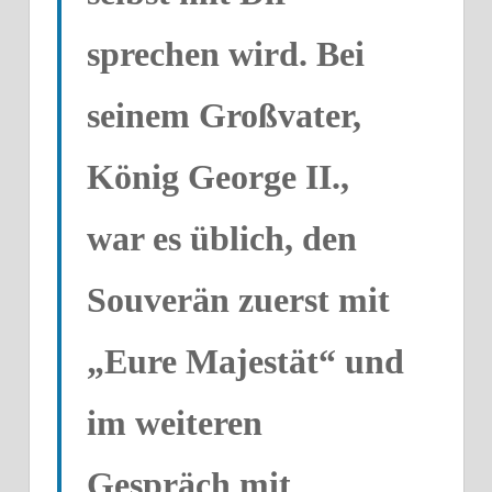
sprechen wird. Bei
seinem Großvater,
König George
II
.,
war es üblich, den
Souverän zuerst mit
„Eure Majestät“ und
im weiteren
Gespräch mit