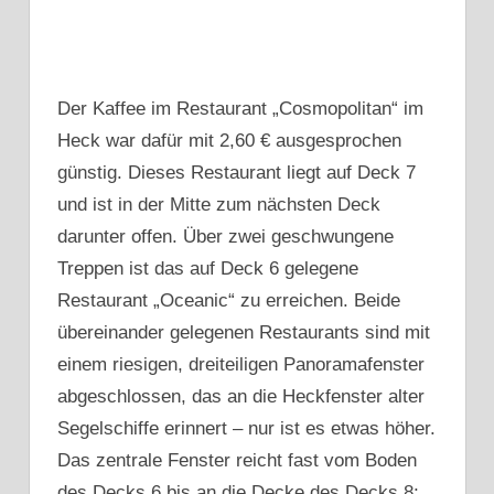
Der Kaffee im Restaurant „Cosmopolitan“ im
Heck war dafür mit 2,60 € ausgesprochen
günstig. Dieses Restaurant liegt auf Deck 7
und ist in der Mitte zum nächsten Deck
darunter offen. Über zwei geschwungene
Treppen ist das auf Deck 6 gelegene
Restaurant „Oceanic“ zu erreichen. Beide
übereinander gelegenen Restaurants sind mit
einem riesigen, dreiteiligen Panoramafenster
abgeschlossen, das an die Heckfenster alter
Segelschiffe erinnert – nur ist es etwas höher.
Das zentrale Fenster reicht fast vom Boden
des Decks 6 bis an die Decke des Decks 8;