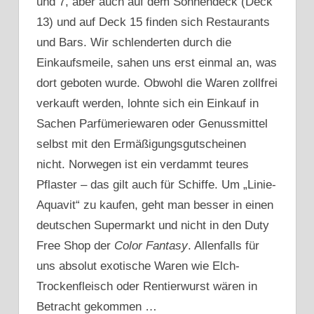
und 7, aber auch auf dem Sonnendeck (Deck
13) und auf Deck 15 finden sich Restaurants
und Bars. Wir schlenderten durch die
Einkaufsmeile, sahen uns erst einmal an, was
dort geboten wurde. Obwohl die Waren zollfrei
verkauft werden, lohnte sich ein Einkauf in
Sachen Parfümeriewaren oder Genussmittel
selbst mit den Ermäßigungsgutscheinen
nicht. Norwegen ist ein verdammt teures
Pflaster – das gilt auch für Schiffe. Um „Linie-
Aquavit“ zu kaufen, geht man besser in einen
deutschen Supermarkt und nicht in den Duty
Free Shop der
Color Fantasy
. Allenfalls für
uns absolut exotische Waren wie Elch-
Trockenfleisch oder Rentierwurst wären in
Betracht gekommen …