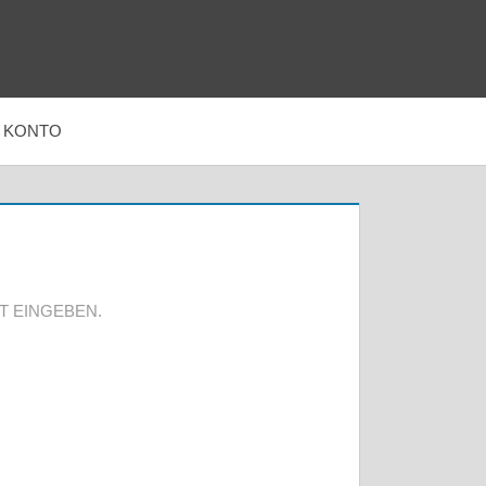
KONTO
T EINGEBEN.